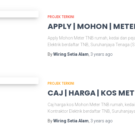
PROJEK TERKINI
APPLY | MOHON | METE
Apply Mohon Meter TNB rumah, kedai dan peja
Elektrik berdaftar TNB, Suruhanjaya Tenaga (
By
Wiring Setia Alam
,
3 years
ago
PROJEK TERKINI
CAJ | HARGA | KOS ME
Caj harga kos Mohon Meter TNB rumah, kedai 
Kontraktor Elektrik berdaftar TNB, Suruhanja
By
Wiring Setia Alam
,
3 years
ago