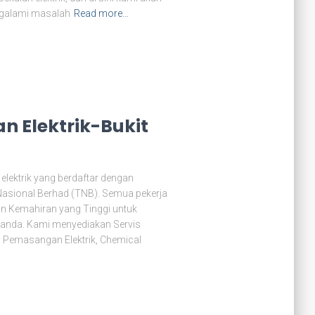
ngalami masalah
Read more…
n Elektrik-Bukit
elektrik yang berdaftar dengan
Nasional Berhad (TNB). Semua pekerja
n Kemahiran yang Tinggi untuk
 anda. Kami menyediakan Servis
k, Pemasangan Elektrik, Chemical