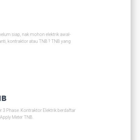
lum siap, nak mohon elektrik awal-
nti, kontraktor atau TNB ? TNB yang
NB
3 Phase. Kontraktor Elektrik berdaftar
Apply Meter TNB.