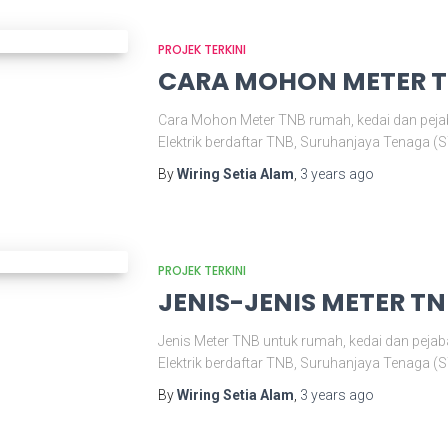
PROJEK TERKINI
CARA MOHON METER 
Cara Mohon Meter TNB rumah, kedai dan pejab
Elektrik berdaftar TNB, Suruhanjaya Tenaga (
By
Wiring Setia Alam
,
3 years
ago
PROJEK TERKINI
JENIS-JENIS METER T
Jenis Meter TNB untuk rumah, kedai dan pejab
Elektrik berdaftar TNB, Suruhanjaya Tenaga (
By
Wiring Setia Alam
,
3 years
ago