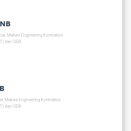
TNB
at, Makwe Engineering Kontraktor
ST) dan CIDB
NB
at, Makwe Engineering Kontraktor
ST) dan CIDB