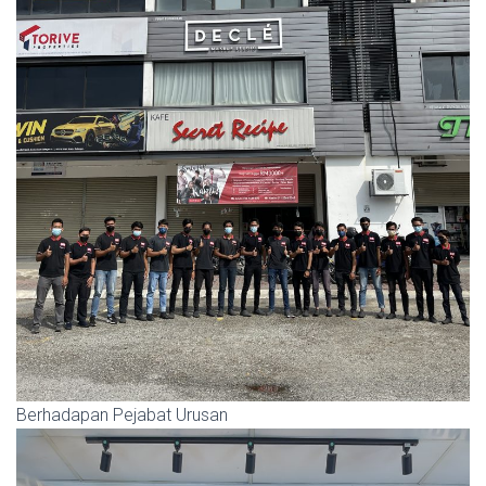
Berhadapan Pejabat Urusan