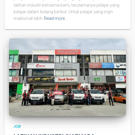
latihan industri bersama kami, terutamanya pelajar yang
belajar dalam bidang berikut: Untuk pelajar yang ingin
maklumat lebih
Read more…
JOB