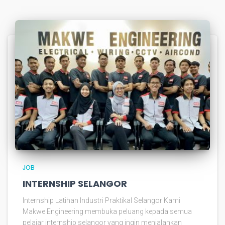
JOB
INTERNSHIP SELANGOR
Internship Latihan Industri Praktikal Selangor Kami
Makwe Engineering membuka peluang kepada semua
pelajar internship selangor yang ingin menjalankan