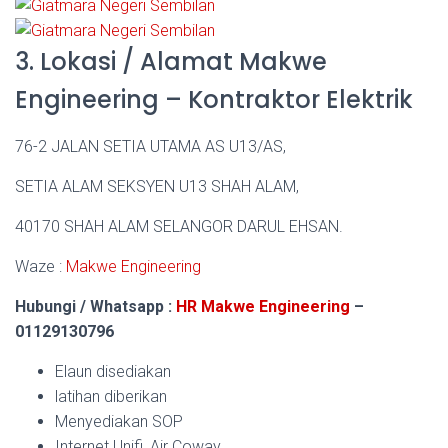
3. Lokasi / Alamat Makwe
Engineering – Kontraktor Elektrik
76-2 JALAN SETIA UTAMA AS U13/AS,
SETIA ALAM SEKSYEN U13 SHAH ALAM,
40170 SHAH ALAM SELANGOR DARUL EHSAN.
Waze :
Makwe Engineering
Hubungi / Whatsapp :
HR Makwe Engineering
–
01129130796
Elaun disediakan
latihan diberikan
Menyediakan SOP
Internet Unifi, Air Coway