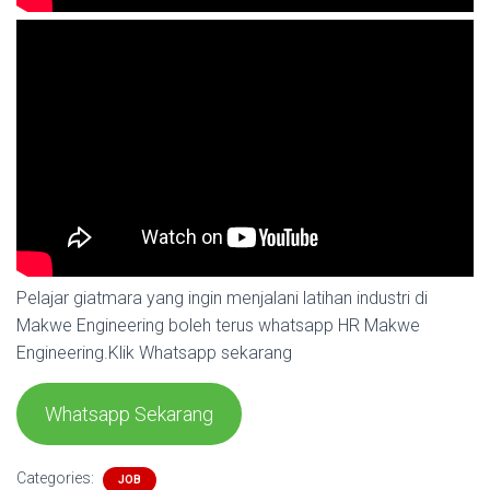
Pelajar giatmara yang ingin menjalani latihan industri di
Makwe Engineering boleh terus whatsapp HR Makwe
Engineering.Klik Whatsapp sekarang
Whatsapp Sekarang
Categories:
JOB