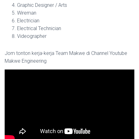
Graphic Designer / Arts
Wireman
Electrician
Electrical Technician
Videographer
Jom tonton kerja-kerja Team Makwe di Channel Youtube
Makwe Engineering